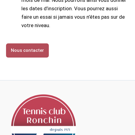
mois de mai. Nous pourrons ainsi vous donner
les dates d’inscription. Vous pourrez aussi
faire un essai si jamais vous n’êtes pas sur de
votre niveau.
Nous contacter