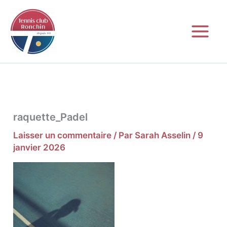
Aller
au
contenu
raquette_Padel
Laisser un commentaire
/ Par
Sarah Asselin
/
9
janvier 2026