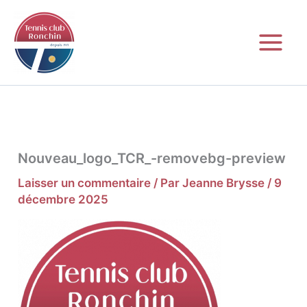
Aller
au
contenu
Nouveau_logo_TCR_-removebg-preview
Laisser un commentaire
/ Par
Jeanne Brysse
/
9
décembre 2025