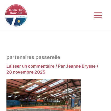
Aller
au
contenu
partenaires passerelle
Laisser un commentaire
/ Par
Jeanne Brysse
/
28 novembre 2025