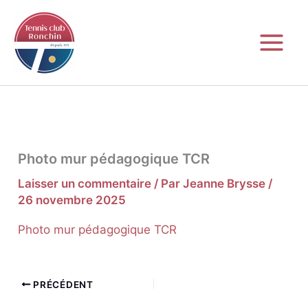
Aller
au
contenu
Photo mur pédagogique TCR
Laisser un commentaire
/ Par
Jeanne Brysse
/
26 novembre 2025
Photo mur pédagogique TCR
PRÉCÉDENT