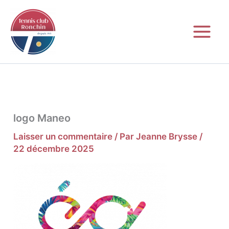
Aller
au
contenu
logo Maneo
Laisser un commentaire
/ Par
Jeanne Brysse
/
22 décembre 2025