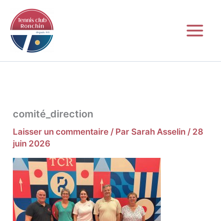
Aller
au
contenu
comité_direction
Laisser un commentaire
/ Par
Sarah Asselin
/
28
juin 2026