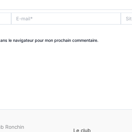
E-
Site
mail*
dans le navigateur pour mon prochain commentaire.
ub Ronchin
Le club