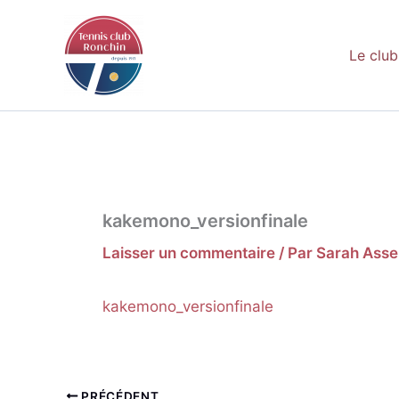
Aller
au
Le club
contenu
kakemono_versionfinale
Laisser un commentaire
/ Par
Sarah Asse
kakemono_versionfinale
PRÉCÉDENT