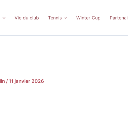
Vie du club
Tennis
Winter Cup
Partenai
lin
/
11 janvier 2026