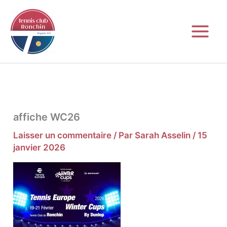
Aller
au
contenu
affiche WC26
Laisser un commentaire
/ Par
Sarah Asselin
/
15
janvier 2026