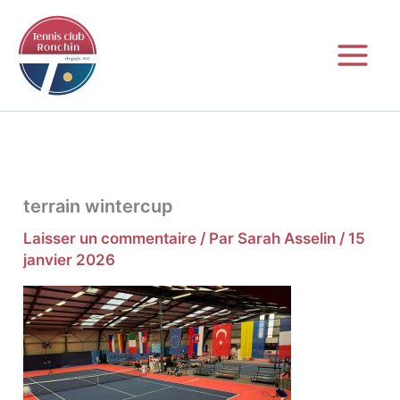
Aller
au
contenu
terrain wintercup
Laisser un commentaire
/ Par
Sarah Asselin
/
15
janvier 2026